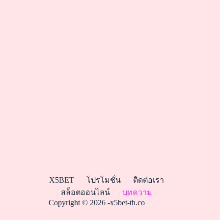
X5BET
โปรโมชั่น
ติดต่อเรา
สล็อตออนไลน์
บทความ
Copyright © 2026 -x5bet-th.co