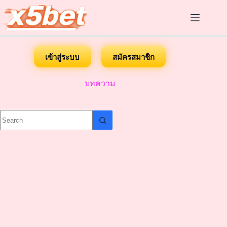
Skip
to
content
เข้าสู่ระบบ
สมัครสมาชิก
บทความ
No
results